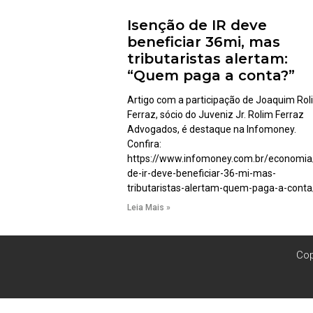
Isenção de IR deve
beneficiar 36mi, mas
tributaristas alertam:
“Quem paga a conta?”
Artigo com a participação de Joaquim Rol
Ferraz, sócio do Juveniz Jr. Rolim Ferraz
Advogados, é destaque na Infomoney.
Confira:
https://www.infomoney.com.br/economia
de-ir-deve-beneficiar-36-mi-mas-
tributaristas-alertam-quem-paga-a-conta
Leia Mais »
Cop